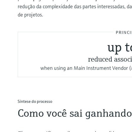
redução da complexidade das partes interessadas, da
de projetos.
PRINCI
up 
reduced associ
when using an Main Instrument Vendor (M
Síntese do processo
Como você sai ganhando