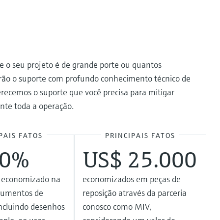
se o seu projeto é de grande porte ou quantos
darão o suporte com profundo conhecimento técnico de
erecemos o suporte que você precisa para mitigar
ante toda a operação.
PAIS FATOS
PRINCIPAIS FATOS
80%
US$ 25.000
 economizado na
economizados em peças de
ocumentos de
reposição através da parceria
ncluindo desenhos
conosco como MIV,