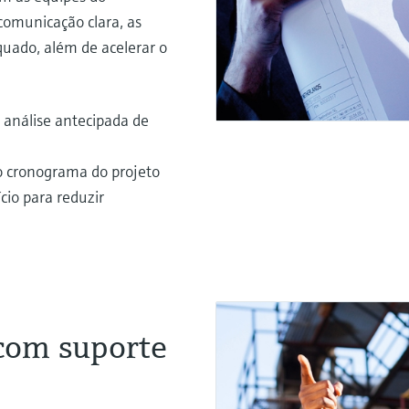
comunicação clara, as
uado, além de acelerar o
 análise antecipada de
o cronograma do projeto
cio para reduzir
com suporte