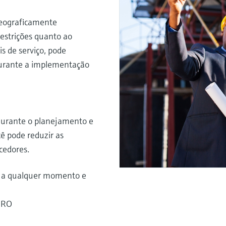
geograficamente
restrições quanto ao
is de serviço, pode
 durante a implementação
urante o planejamento e
ê pode reduzir as
cedores.
 a qualquer momento e
MRO