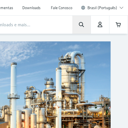
amentas
Downloads
Fale Conosco
Brasil (Português)