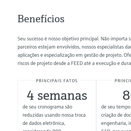
Benefícios
Seu sucesso é nosso objetivo principal. Não importa 
parceiros estejam envolvidos, nossos especialistas 
aplicações e especialização em gestão de projeto. Of
riscos de projeto desde a FEED até a execução e dur
PRINCIPAIS FATOS
PRINCI
4 semanas
de seu cronograma são
de seu tempo
reduzidas usando nossa troca
criação de d
de dados eletrônica,
engenharia, i