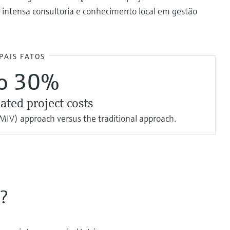
 intensa consultoria e conhecimento local em gestão
PAIS FATOS
to 30%
ated project costs
IV) approach versus the traditional approach.
?