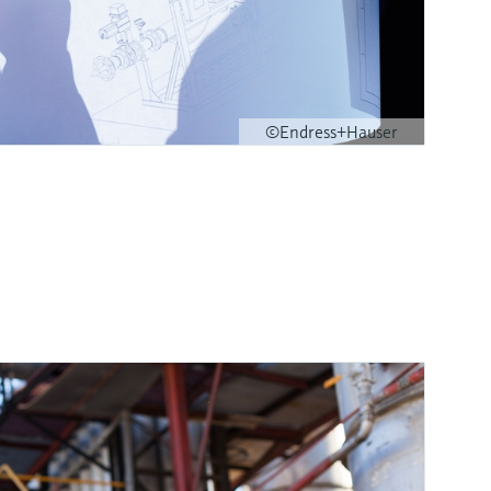
©Endress+Hauser