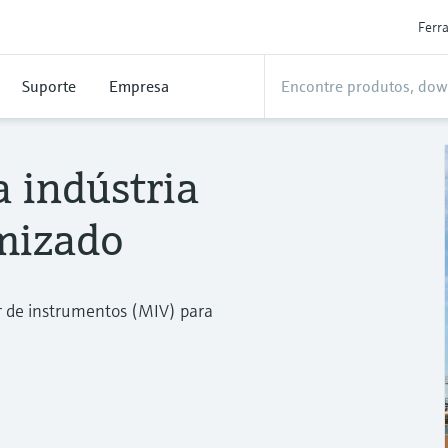
Ferr
Suporte
Empresa
a indústria
imizado
r de instrumentos (MIV) para