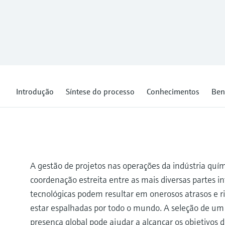
Introdução
Síntese do processo
Conhecimentos
Ben
A gestão de projetos nas operações da indústria qu
coordenação estreita entre as mais diversas partes i
tecnológicas podem resultar em onerosos atrasos e 
estar espalhadas por todo o mundo. A seleção de um
presença global pode ajudar a alcançar os objetivos