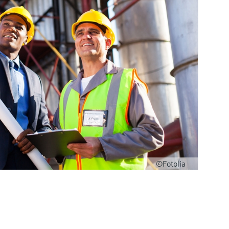
©Fotolia