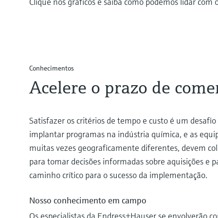
Clique nos gráficos e saiba como podemos lidar com o
Conhecimentos
Acelere o prazo de comer
Satisfazer os critérios de tempo e custo é um desafio
implantar programas na indústria química, e as equi
muitas vezes geograficamente diferentes, devem col
para tomar decisões informadas sobre aquisições e pa
caminho crítico para o sucesso da implementação.
Nosso conhecimento em campo
Os especialistas da Endress+Hauser se envolverão c