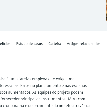
efícios
Estudo de casos
Carteira
Artigos relacionados
ímica é uma tarefa complexa que exige uma
nteressadas. Erros no planejamento e nas escolhas
riscos aumentados. As equipes do projeto podem
 fornecedor principal de instrumentos (MIV) com
 do cronograma e do orçamento do projeto através da