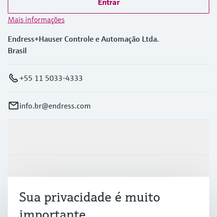
Entrar
Mais informações
Endress+Hauser Controle e Automação Ltda.
Brasil
+55 11 5033-4333
info.br@endress.com
Produtos e serviços
Indústrias
Sua privacidade é muito
Suporte
importante