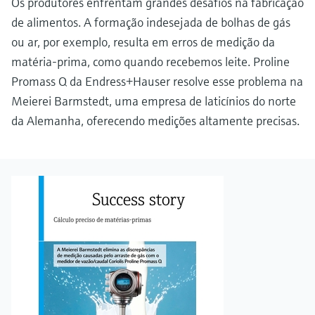
Os produtores enfrentam grandes desafios na fabricação
de alimentos. A formação indesejada de bolhas de gás
ou ar, por exemplo, resulta em erros de medição da
matéria-prima, como quando recebemos leite. Proline
Promass Q da Endress+Hauser resolve esse problema na
Meierei Barmstedt, uma empresa de laticínios do norte
da Alemanha, oferecendo medições altamente precisas.