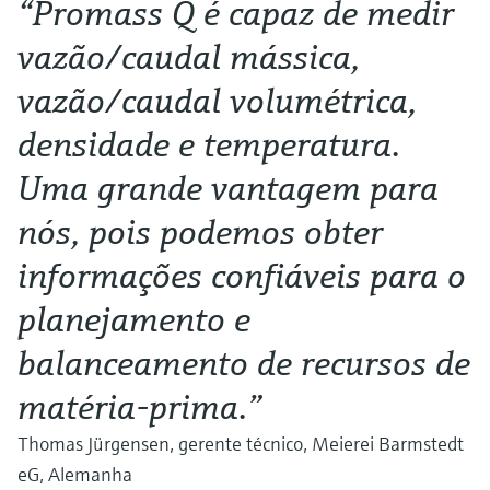
“Promass Q é capaz de medir
vazão/caudal mássica,
vazão/caudal volumétrica,
densidade e temperatura.
Uma grande vantagem para
nós, pois podemos obter
informações confiáveis para o
planejamento e
balanceamento de recursos de
matéria-prima.”
Thomas Jürgensen, gerente técnico, Meierei Barmstedt
eG, Alemanha