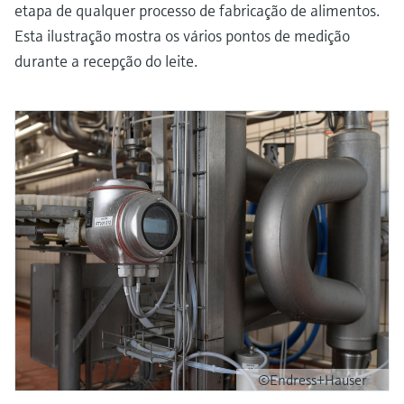
etapa de qualquer processo de fabricação de alimentos.
Esta ilustração mostra os vários pontos de medição
durante a recepção do leite.
©Endress+Hauser