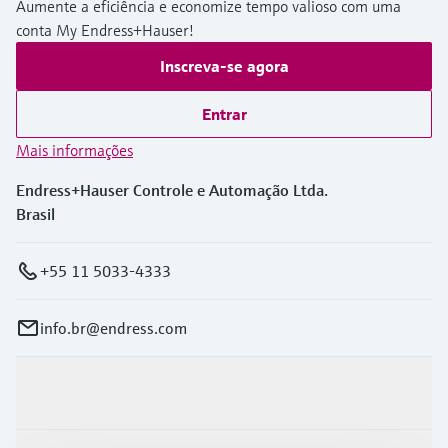
Aumente a eficiência e economize tempo valioso com uma
conta My Endress+Hauser!
Inscreva-se agora
Entrar
Mais informações
Endress+Hauser Controle e Automação Ltda.
Brasil
+55 11 5033-4333
info.br@endress.com
Produtos e serviços