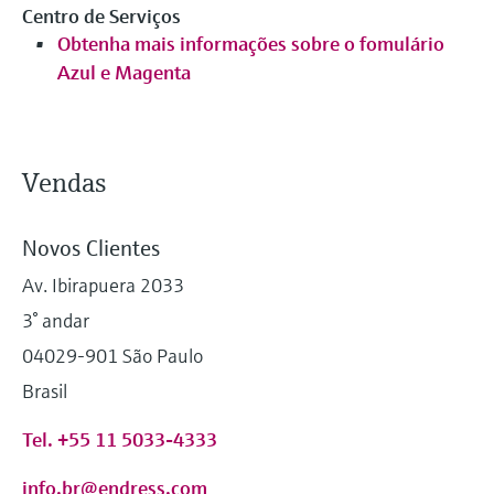
Centro de Serviços
Obtenha mais informações sobre o fomulário
Azul e Magenta
Vendas
Novos Clientes
Av. Ibirapuera 2033
3° andar
04029-901 São Paulo
Brasil
Tel. +55 11 5033-4333
info.br@endress.com