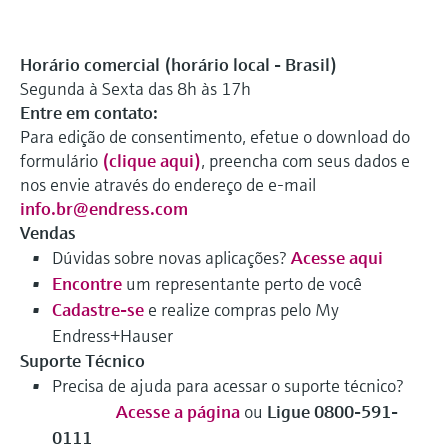
Horário comercial (horário local - Brasil)
Segunda à Sexta das 8h às 17h
Entre em contato:
Para edição de consentimento, efetue o download do
formulário
(clique aqui)
, preencha com seus dados e
nos envie através do endereço de e-mail
info.br@endress.com
Vendas
Dúvidas sobre novas aplicações?
Acesse aqui
Encontre
um representante perto de você
Cadastre-se
e realize compras pelo My
Endress+Hauser
Suporte Técnico
Precisa de ajuda para acessar o suporte técnico?
⠀⠀ ⠀ ⠀
Acesse a página
ou
Ligue 0800-591-
0111