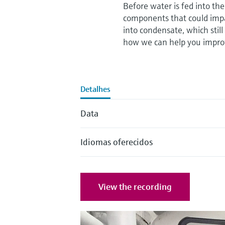
Before water is fed into th
components that could impai
into condensate, which still
how we can help you improve
Detalhes
Data
Idiomas oferecidos
View the recording