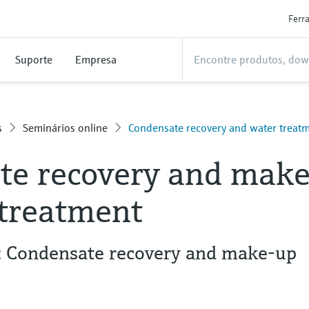
Ferr
Suporte
Empresa
s
Seminários online
Condensate recovery and water treat
te recovery and make
 treatment
 Condensate recovery and make-up