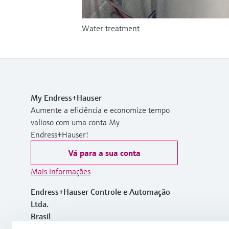
Water treatment
My Endress+Hauser
Aumente a eficiência e economize tempo
valioso com uma conta My
Endress+Hauser!
Vá para a sua conta
Mais informações
Endress+Hauser Controle e Automação
Ltda.
Brasil