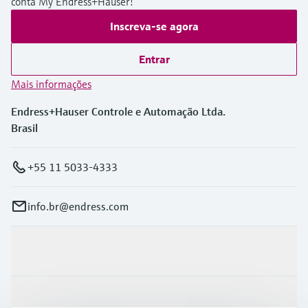
conta My Endress+Hauser!
Inscreva-se agora
Entrar
Mais informações
Endress+Hauser Controle e Automação Ltda.
Brasil
+55 11 5033-4333
info.br@endress.com
Produtos e serviços
Indústrias