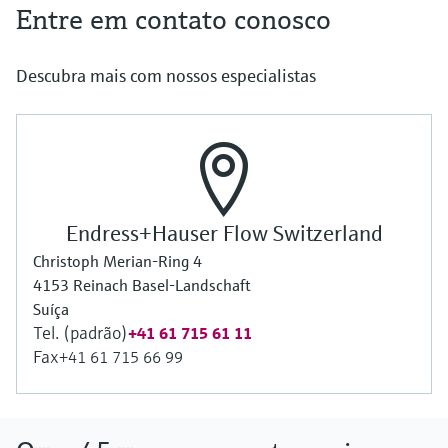
Entre em contato conosco
Descubra mais com nossos especialistas
Endress+Hauser Flow Switzerland
Christoph Merian-Ring 4
4153 Reinach Basel-Landschaft
Suíça
Tel. (padrão)
+41 61 715 61 11
Fax
+41 61 715 66 99