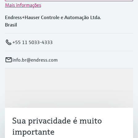
Mais informações
Endress+Hauser Controle e Automação Ltda.
Brasil
+55 11 5033-4333
info.br@endress.com
Produtos e serviços
Indústrias
Sua privacidade é muito
Suporte
importante